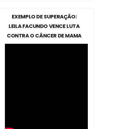
EXEMPLO DE SUPERAÇÃO:
LEILA FACUNDO VENCE LUTA
CONTRA O CÂNCER DE MAMA