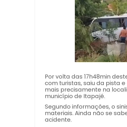
Por volta das 17h48min dest
com turistas, saiu da pista 
mais precisamente na local
município de Itapajé.
Segundo informações, o sini
materiais. Ainda não se sab
acidente.