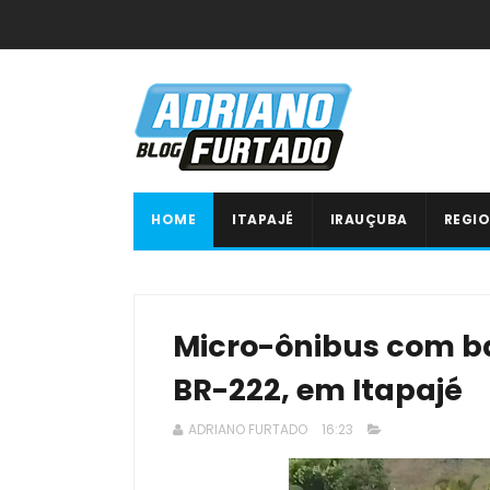
HOME
ITAPAJÉ
IRAUÇUBA
REGIO
Micro-ônibus com ba
BR-222, em Itapajé
ADRIANO FURTADO
16:23