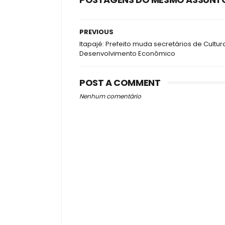
PREVIOUS
Itapajé: Prefeito muda secretários de Cultur
Desenvolvimento Econômico
POST A COMMENT
Nenhum comentário