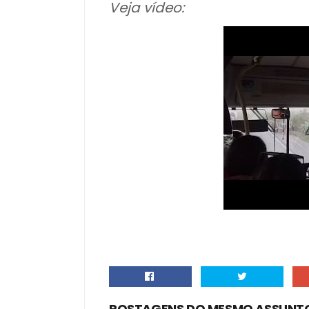
Veja vídeo:
POSTAGENS DO MESMO ASSUNT