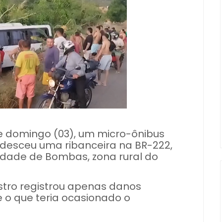
e domingo (03), um micro-ônibus
e desceu uma ribanceira na BR-222,
idade de Bombas, zona rural do
stro registrou apenas danos
e o que teria ocasionado o