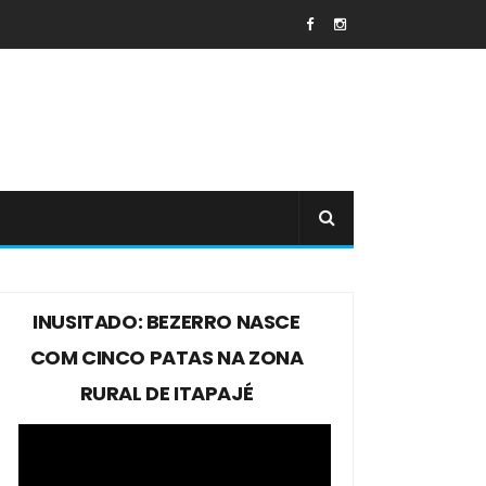
INUSITADO: BEZERRO NASCE
COM CINCO PATAS NA ZONA
RURAL DE ITAPAJÉ