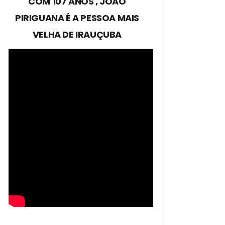
COM 107 ANOS , JOÃO
PIRIGUANA É A PESSOA MAIS
VELHA DE IRAUÇUBA