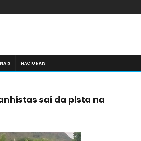
NAIS
NACIONAIS
nhistas saí da pista na