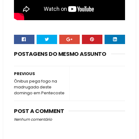
POSTAGENS DO MESMO ASSUNTO
PREVIOUS
Ônibus pega fogo na
madrugada deste
domingo em Pentecoste
POST A COMMENT
Nenhum comentário