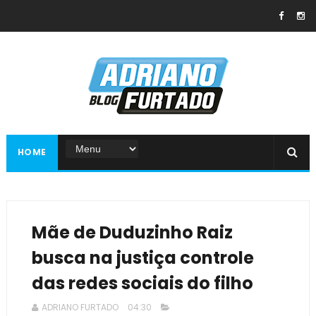
HOME
Mãe de Duduzinho Raiz
busca na justiça controle
das redes sociais do filho
ADRIANO FURTADO
04:30