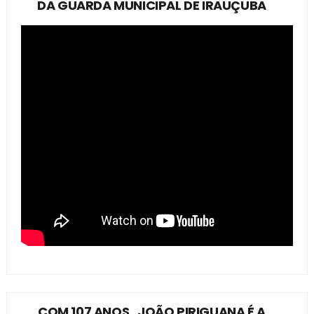
DA GUARDA MUNICIPAL DE IRAUÇUBA
COM 107 ANOS , JOÃO PIRIGUANA É A