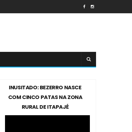
INUSITADO: BEZERRO NASCE
COM CINCO PATAS NA ZONA
RURAL DE ITAPAJÉ