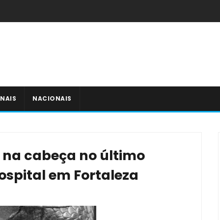
NAIS
NACIONAIS
 na cabeça no último
spital em Fortaleza