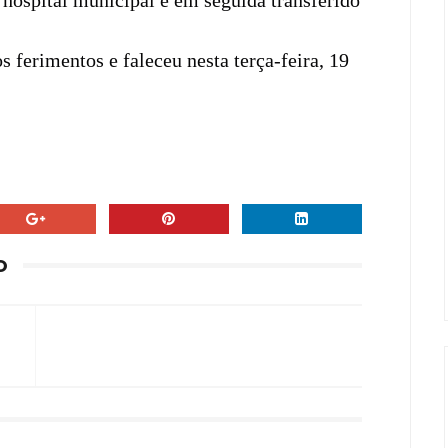
o hospital municipal e em seguida transferido
s ferimentos e faleceu nesta terça-feira, 19
O