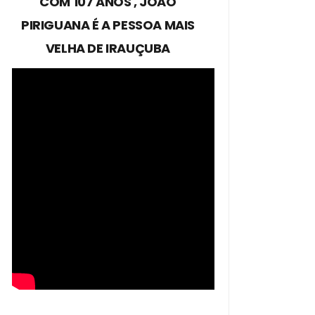
COM 107 ANOS , JOÃO
PIRIGUANA É A PESSOA MAIS
VELHA DE IRAUÇUBA