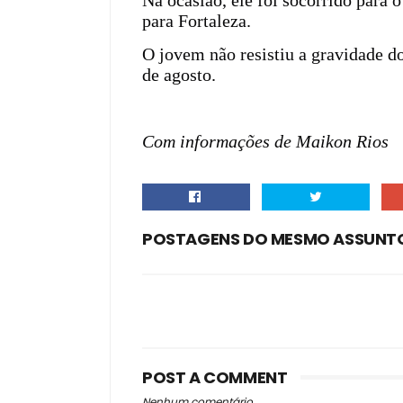
Na ocasião, ele foi socorrido para 
para Fortaleza.
O jovem não resistiu a gravidade do
de agosto.
Com informações de Maikon Rios
POSTAGENS DO MESMO ASSUNT
POST A COMMENT
Nenhum comentário