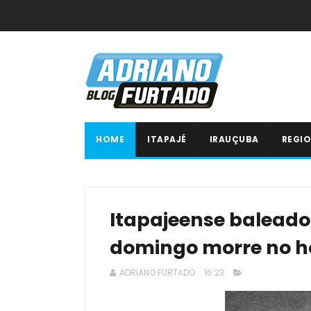
HOME
ITAPAJÉ
IRAUÇUBA
REGIO
Itapajeense baleado
domingo morre no ho
ADRIANO FURTADO
16:23