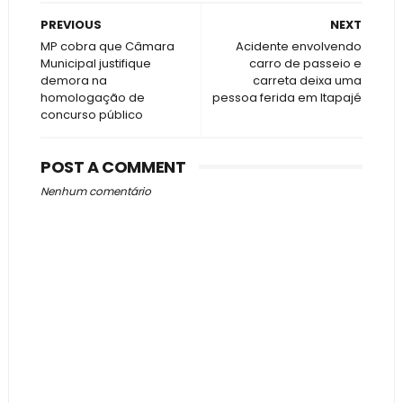
PREVIOUS
NEXT
MP cobra que Câmara
Acidente envolvendo
Municipal justifique
carro de passeio e
demora na
carreta deixa uma
homologação de
pessoa ferida em Itapajé
concurso público
POST A COMMENT
Nenhum comentário