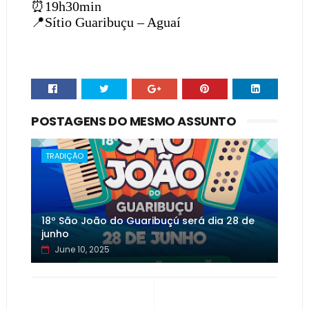
⏰
19h30min
📍
Sítio Guaribuçu – Aguaí
POSTAGENS DO MESMO ASSUNTO
TRADIÇÃO
18º São João do Guaribuçú será dia 28 de
junho
June 10, 2025