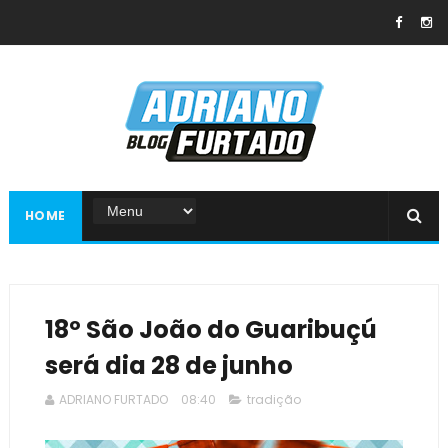
HOME
18º São João do Guaribuçú
será dia 28 de junho
ADRIANO FURTADO
08:40
tradição