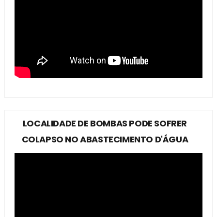
LOCALIDADE DE BOMBAS PODE SOFRER
COLAPSO NO ABASTECIMENTO D'ÁGUA