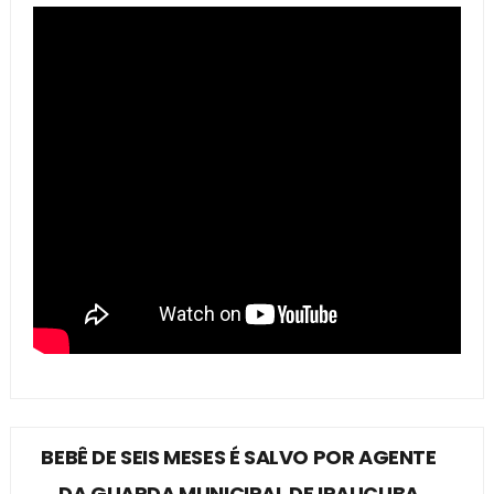
BEBÊ DE SEIS MESES É SALVO POR AGENTE
DA GUARDA MUNICIPAL DE IRAUÇUBA