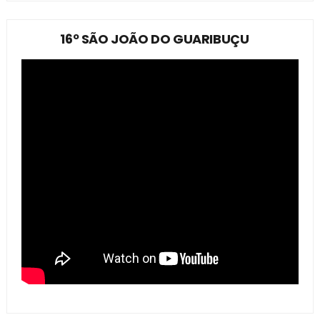
16º SÃO JOÃO DO GUARIBUÇU