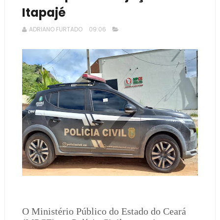
Itapajé
ADRIANO FURTADO
09:06
O Ministério Público do Estado do Ceará