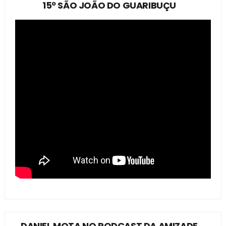
15º SÃO JOÃO DO GUARIBUÇU
DANIEL MOTA NO PODCAST DA AMIZADE