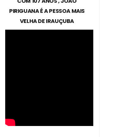
COM 107 ANOS , JOÃO
PIRIGUANA É A PESSOA MAIS
VELHA DE IRAUÇUBA