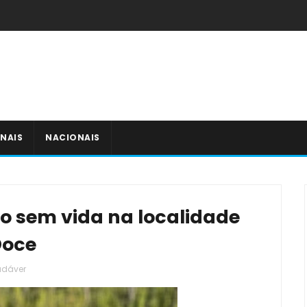
NAIS
NACIONAIS
 sem vida na localidade
Doce
adáver