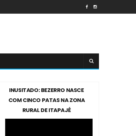
INUSITADO: BEZERRO NASCE
COM CINCO PATAS NA ZONA
RURAL DE ITAPAJÉ