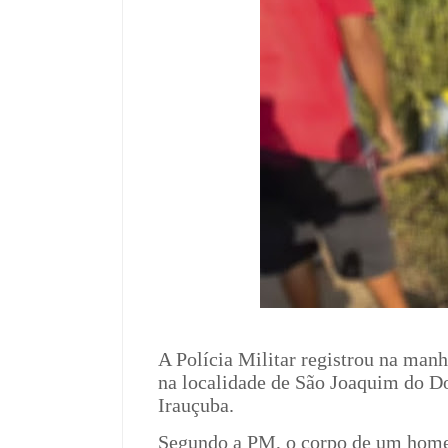
A Polícia Militar registrou na man
na localidade de São Joaquim do Do
Irauçuba.
Segundo a PM, o corpo de um homem