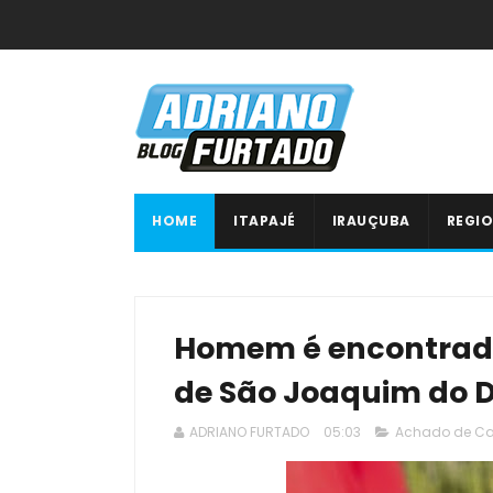
HOME
ITAPAJÉ
IRAUÇUBA
REGIO
Homem é encontrado
de São Joaquim do 
ADRIANO FURTADO
05:03
Achado de C