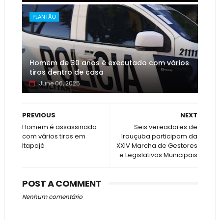
PLANTÃO
Homem de 30 anos é executado com vários
tiros dentro de casa
June 06, 2025
PREVIOUS
NEXT
Homem é assassinado
Seis vereadores de
com vários tiros em
Irauçuba participam da
Itapajé
XXIV Marcha de Gestores
e Legislativos Municipais
POST A COMMENT
Nenhum comentário