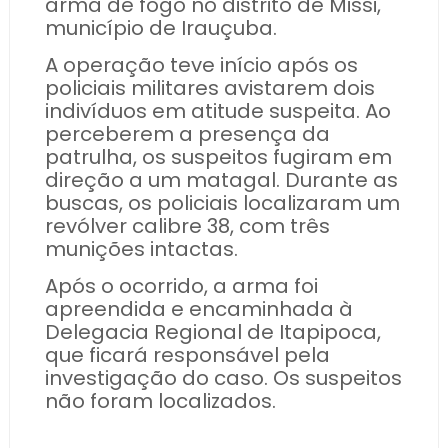
arma de fogo no distrito de Missi,
município de Irauçuba.
A operação teve início após os
policiais militares avistarem dois
indivíduos em atitude suspeita. Ao
perceberem a presença da
patrulha, os suspeitos fugiram em
direção a um matagal. Durante as
buscas, os policiais localizaram um
revólver calibre 38, com três
munições intactas.
Após o ocorrido, a arma foi
apreendida e encaminhada à
Delegacia Regional de Itapipoca,
que ficará responsável pela
investigação do caso. Os suspeitos
não foram localizados.