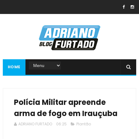
HOME
Polícia Militar apreende
arma de fogo em Irauçuba
ADRIANO FURTADO
06:25
Plantão