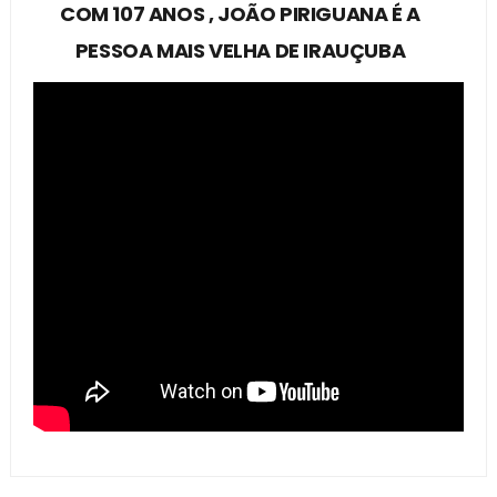
COM 107 ANOS , JOÃO PIRIGUANA É A
PESSOA MAIS VELHA DE IRAUÇUBA