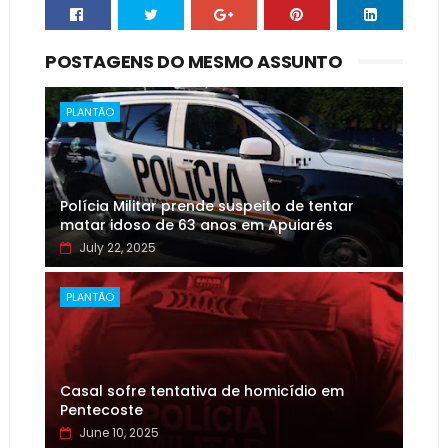
POSTAGENS DO MESMO ASSUNTO
PLANTÃO
Polícia Militar prende suspeito de tentar
matar idoso de 63 anos em Apuiarés
July 22, 2025
PLANTÃO
Casal sofre tentativa de homicídio em
Pentecoste
June 10, 2025