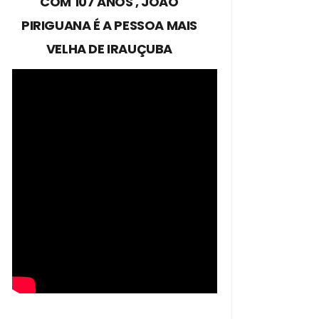
COM 107 ANOS , JOÃO
PIRIGUANA É A PESSOA MAIS
VELHA DE IRAUÇUBA