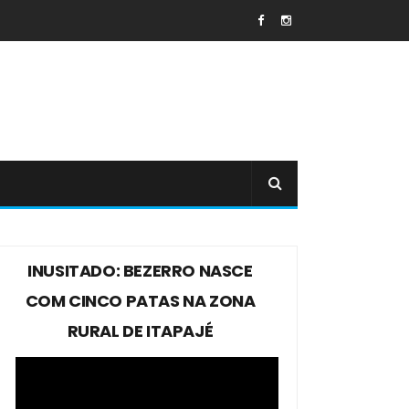
INUSITADO: BEZERRO NASCE
COM CINCO PATAS NA ZONA
RURAL DE ITAPAJÉ