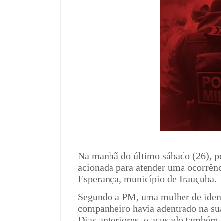
Na manhã do último sábado (26), po
acionada para atender uma ocorrênc
Esperança, município de Irauçuba.
Segundo a PM, uma mulher de ident
companheiro havia adentrado na sua
Dias anteriores, o acusado também 