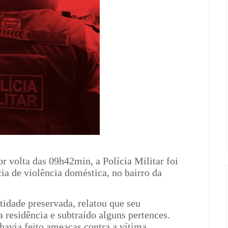
r volta das 09h42min, a Polícia Militar foi
ia de violência doméstica, no bairro da
idade preservada, relatou que seu
 residência e subtraído alguns pertences.
havia feito ameaças contra a vítima.