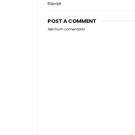
Itapajé
POST A COMMENT
Nenhum comentário