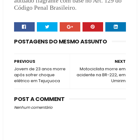
autuado flagrante com base no Art. 129 do
Código Penal Brasileiro.
POSTAGENS DO MESMO ASSUNTO
PREVIOUS
NEXT
Jovem de 23 anos morre
Motociclista morre em
após sofrer choque
acidente na BR-222, em
elétrico em Tejuçuoca
Umirim
POST A COMMENT
Nenhum comentário