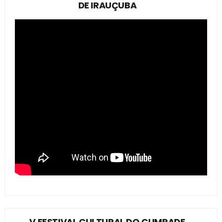
DE IRAUÇUBA
V FESTIVAL CULTURAL DO CUMPADE