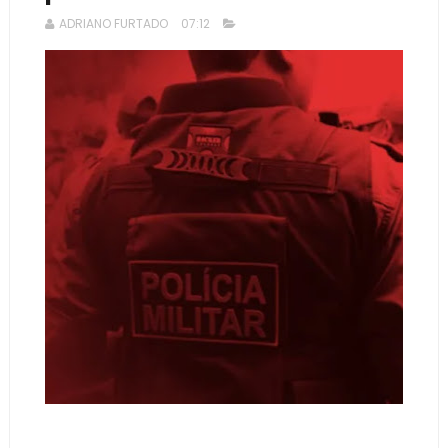
ADRIANO FURTADO
07:12