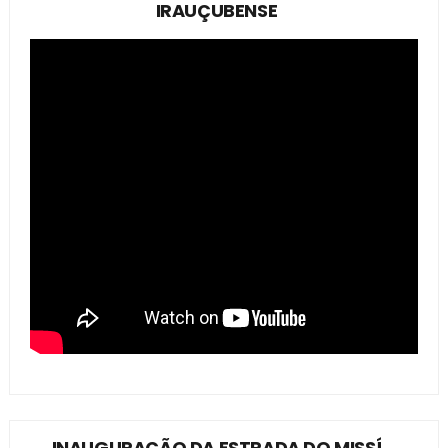
IRAUÇUBENSE
INAUGURAÇÃO DA ESTRADA DO MISSÍ