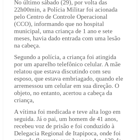
No último sábado (29), por volta das
22h00min, a Polícia Militar foi acionada
pelo Centro de Controle Operacional
(CCO), informando que no hospital
municipal, uma criança de 1 ano e sete
meses, havia dado entrada com uma lesão
na cabeça.
Segundo a polícia, a criança foi atingida
por um aparelho telefônico celular. A mãe
relatou que estava discutindo com seu
esposo, que estava embriagado, quando ele
arremessou um celular em sua direção. O
objeto, no entanto, acertou a cabeça da
criança,
A vítima foi medicada e teve alta logo em
seguida. Já o pai, um homem de 41 anos,
recebeu voz de prisão e foi conduzido à
Delegacia Regional de Itapipoca, onde foi