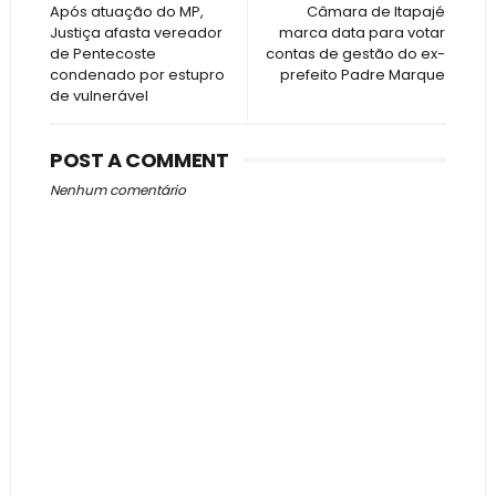
Após atuação do MP,
Câmara de Itapajé
Justiça afasta vereador
marca data para votar
de Pentecoste
contas de gestão do ex-
condenado por estupro
prefeito Padre Marque
de vulnerável
POST A COMMENT
Nenhum comentário