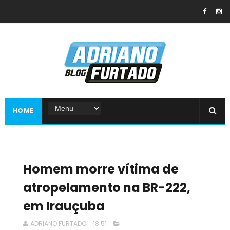
HOME
Homem morre vítima de
atropelamento na BR-222,
em Irauçuba
ADRIANO FURTADO
18:51