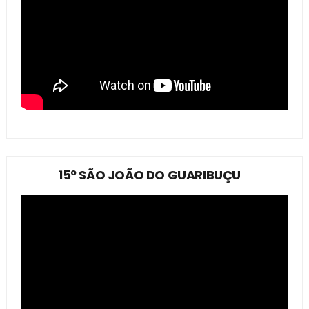
15º SÃO JOÃO DO GUARIBUÇU