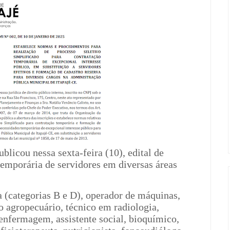
blicou nessa sexta-feira (10), edital de
temporária de servidores em diversas áreas
a (categorias B e D), operador de máquinas,
co agropecuário, técnico em radiologia,
 enfermagem, assistente social, bioquímico,