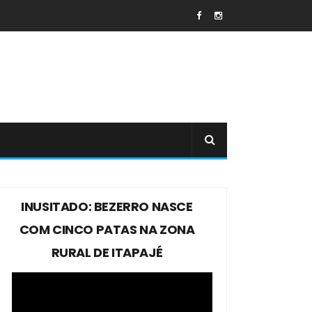
INUSITADO: BEZERRO NASCE
COM CINCO PATAS NA ZONA
RURAL DE ITAPAJÉ