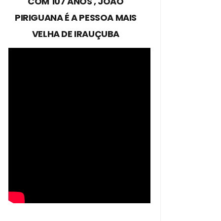
COM 107 ANOS , JOÃO
PIRIGUANA É A PESSOA MAIS
VELHA DE IRAUÇUBA