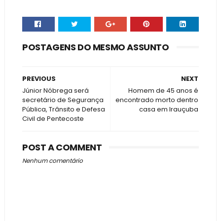
POSTAGENS DO MESMO ASSUNTO
PREVIOUS
NEXT
Júnior Nóbrega será
Homem de 45 anos é
secretário de Segurança
encontrado morto dentro
Pública, Trânsito e Defesa
casa em Irauçuba
Civil de Pentecoste
POST A COMMENT
Nenhum comentário