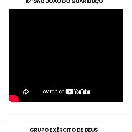
16º SÃO JOÃO DO GUARIBUÇU
GRUPO EXÉRCITO DE DEUS