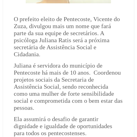
O prefeito eleito de Pentecoste, Vicente do
Zuza, divulgou mais um nome que fará
parte da sua equipe de secretários. A
psicóloga Juliana Ratis será a próxima
secretária de Assistência Social e
Cidadania.
Juliana é servidora do município de
Pentecoste há mais de 10 anos.
Coordenou
projetos sociais da Secretaria de
Assistência Social, sendo reconhecida
como uma mulher de forte sensibilidade
social e comprometida com o bem estar das
pessoas.
Ela assumirá o desafio de garantir
dignidade e igualdade de oportunidades
para todos os pentecostenses.