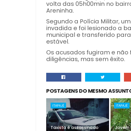
volta das 05h00min no bairr
Areninha.
Segundo a Polícia Militar, 
invadida e foi lesionado a ba
municipal e transferido par
estável.
Os acusados fugiram e não f
diligências, mas sem êxito.
POSTAGENS DO MESMO ASSUNT
ITAPAJÉ
ITAPAJÉ
Taxista é assassinado
Jovem 