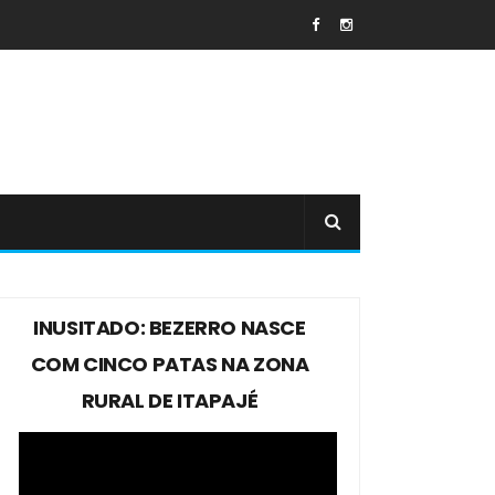
INUSITADO: BEZERRO NASCE
COM CINCO PATAS NA ZONA
RURAL DE ITAPAJÉ