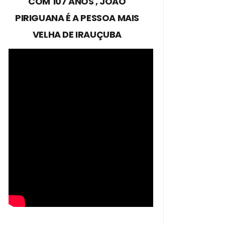
COM 107 ANOS , JOÃO
PIRIGUANA É A PESSOA MAIS
VELHA DE IRAUÇUBA