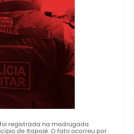
 foi registrada na madrugada
ípio de Itapajé. O fato ocorreu por