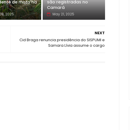
dente de moto na
são registradas no
Camará
08, 2025
May 21, 2025
NEXT
Cid Braga renuncia presidência do SISPUMI e
Samara Lívia assume o cargo