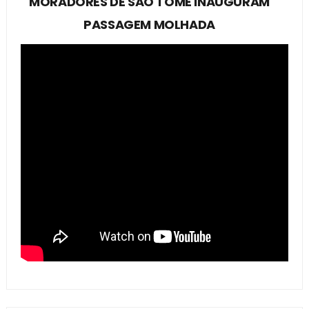
MORADORES DE SÃO TOMÉ INAUGURAM
PASSAGEM MOLHADA