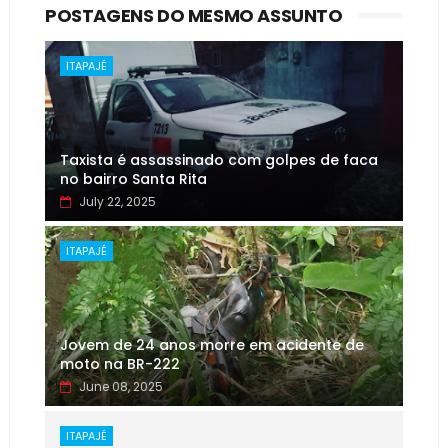
POSTAGENS DO MESMO ASSUNTO
ITAPAJÉ
Taxista é assassinado com golpes de faca
no bairro Santa Rita
July 22, 2025
ITAPAJÉ
Jovem de 24 anos morre em acidente de
moto na BR-222
June 08, 2025
ITAPAJÉ