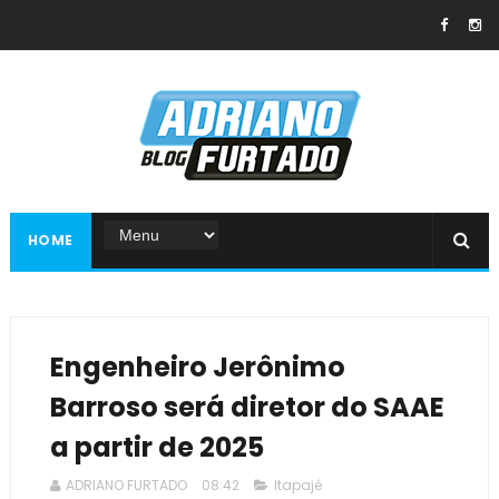
HOME
Engenheiro Jerônimo
Barroso será diretor do SAAE
a partir de 2025
ADRIANO FURTADO
08:42
Itapajé