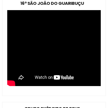
16º SÃO JOÃO DO GUARIBUÇU