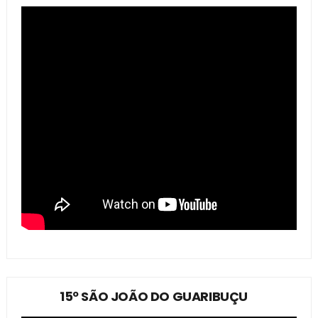
15º SÃO JOÃO DO GUARIBUÇU