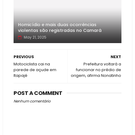
Homicídio e mais duas ocorrências
violentas são registradas no Camará
May 21, 2025
PREVIOUS
NEXT
Motociclista cai na
Prefeitura voltará a
parede de açude em
funcionar no prédio de
Itapajé
origem, afirma Nonatinho
POST A COMMENT
Nenhum comentário