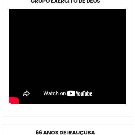
GRUPO EXÉRCITO DE DEUS
66 ANOS DE IRAUÇUBA