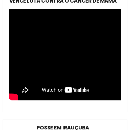
VENCE LUTA CONTRA O CÂNCER DE MAMA
POSSE EM IRAUÇUBA