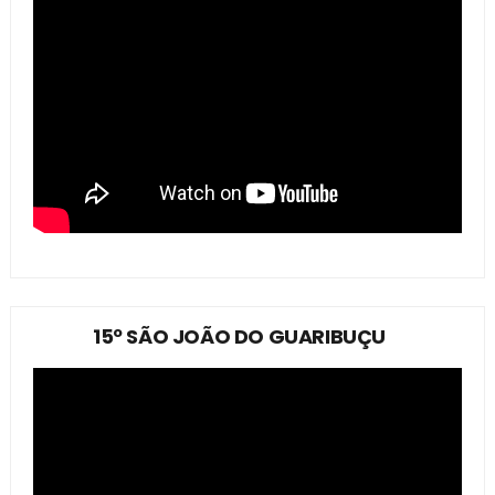
15º SÃO JOÃO DO GUARIBUÇU