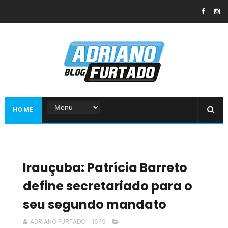
HOME
Irauçuba: Patrícia Barreto
define secretariado para o
seu segundo mandato
ADRIANO FURTADO
16:19