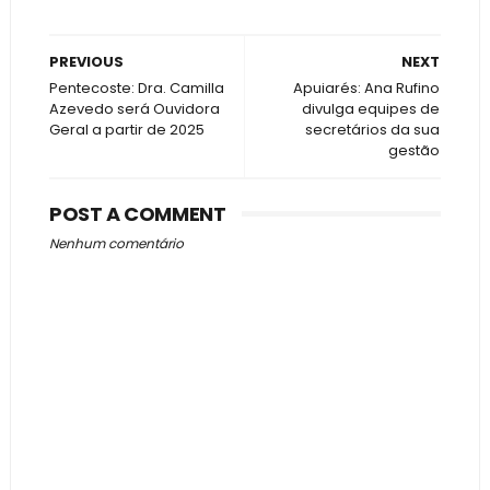
PREVIOUS
NEXT
Pentecoste: Dra. Camilla
Apuiarés: Ana Rufino
Azevedo será Ouvidora
divulga equipes de
Geral a partir de 2025
secretários da sua
gestão
POST A COMMENT
Nenhum comentário