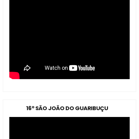
16º SÃO JOÃO DO GUARIBUÇU