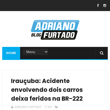
HOME
Irauçuba: Acidente
envolvendo dois carros
deixa feridos na BR-222
ADRIANO FURTADO
17:40