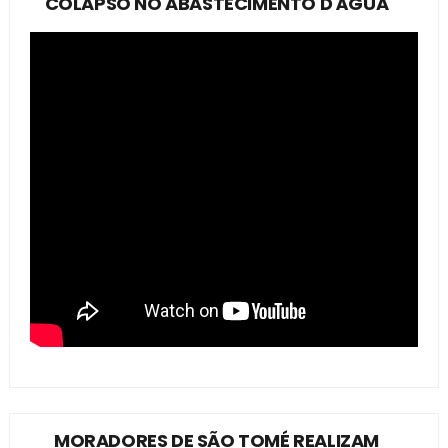
COLAPSO NO ABASTECIMENTO D'ÁGUA
MORADORES DE SÃO TOMÉ REALIZAM