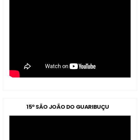
15º SÃO JOÃO DO GUARIBUÇU