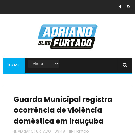
HOME
Guarda Municipal registra
ocorrência de violência
doméstica em Irauçuba
ADRIANO FURTADO
09:48
Plantão