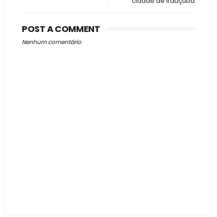
cidade de Irauçuba
POST A COMMENT
Nenhum comentário