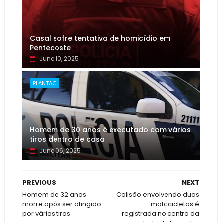
Casal sofre tentativa de homicídio em
Pentecoste
June 10, 2025
PLANTÃO
Homem de 30 anos é executado com vários
tiros dentro de casa
June 06, 2025
PREVIOUS
NEXT
Homem de 32 anos
Colisão envolvendo duas
morre após ser atingido
motocicletas é
por vários tiros
registrada no centro da