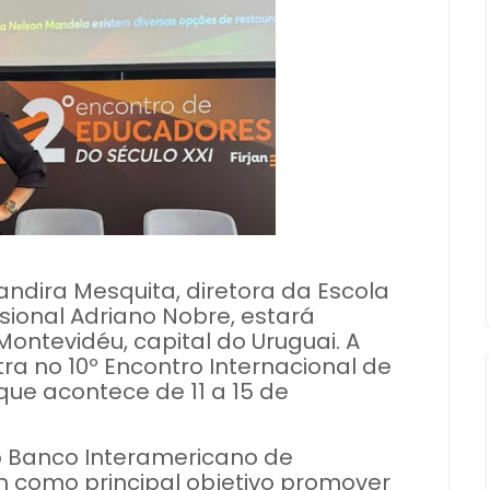
vandira Mesquita, diretora da Escola
sional Adriano Nobre, estará
ontevidéu, capital do Uruguai. A
ra no 10º Encontro Internacional de
que acontece de 11 a 15 de
o Banco Interamericano de
m como principal objetivo promover