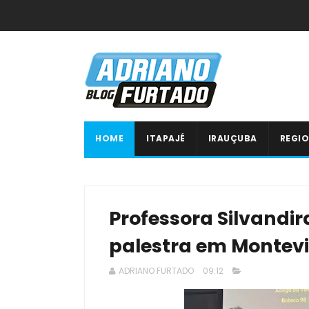
HOME
ITAPAJÉ
IRAUÇUBA
REGIO
Professora Silvandi
palestra em Montev
ADRIANO FURTADO
09:12