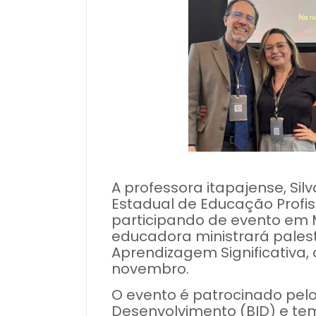
A professora itapajense, Sil
Estadual de Educação Profis
participando de evento em M
educadora ministrará palest
Aprendizagem Significativa, 
novembro.
O evento é patrocinado pel
Desenvolvimento (BID) e te