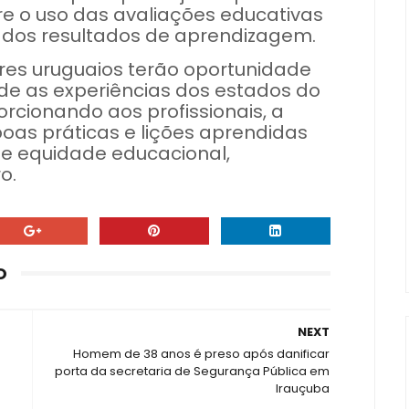
e o uso das avaliações educativas
 dos resultados de aprendizagem.
res uruguaios terão oportunidade
e as experiências dos estados do
orcionando aos profissionais, a
oas práticas e lições aprendidas
e equidade educacional,
o.
O
NEXT
Homem de 38 anos é preso após danificar
porta da secretaria de Segurança Pública em
Irauçuba