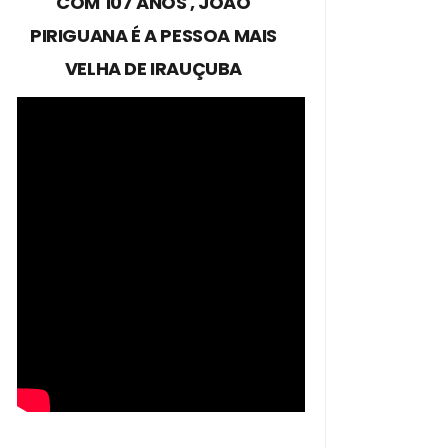
COM 107 ANOS , JOÃO
PIRIGUANA É A PESSOA MAIS
VELHA DE IRAUÇUBA