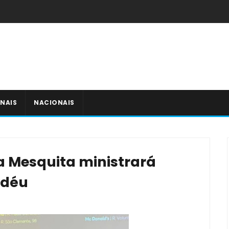
NAIS
NACIONAIS
ra Mesquita ministrará
idéu