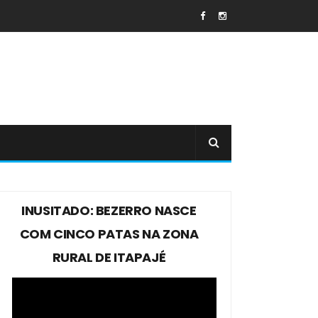
INUSITADO: BEZERRO NASCE
COM CINCO PATAS NA ZONA
RURAL DE ITAPAJÉ