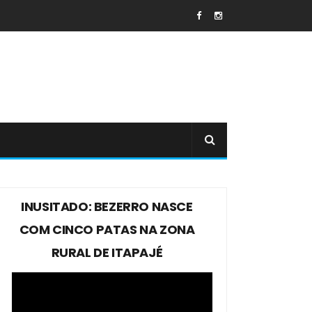
INUSITADO: BEZERRO NASCE
COM CINCO PATAS NA ZONA
RURAL DE ITAPAJÉ