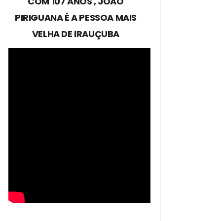
COM 107 ANOS , JOÃO
PIRIGUANA É A PESSOA MAIS
VELHA DE IRAUÇUBA