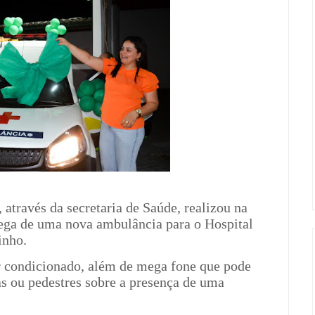
 através da secretaria de Saúde, realizou na
trega de uma nova ambulância para o Hospital
inho.
r condicionado, além de mega fone que pode
tas ou pedestres sobre a presença de uma