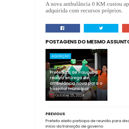
A nova ambulância 0 KM custou apr
adquirida com recursos próprios.
POSTAGENS DO MESMO ASSUNT
AQUISIÇÃO
Prefeitura de Irauçuba
realiza entrega de
ambulância nova para o
hospital municipal
October 25, 2024
PREVIOUS
Prefeito eleito participa de reunião para disc
início da transição de governo