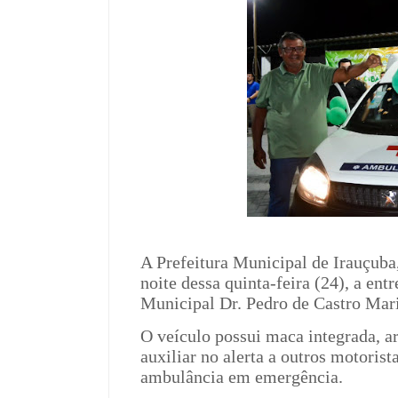
A Prefeitura Municipal de Irauçuba,
noite dessa quinta-feira (24), a en
Municipal Dr. Pedro de Castro Mar
O veículo possui maca integrada, a
auxiliar no alerta a outros motoris
ambulância em emergência.