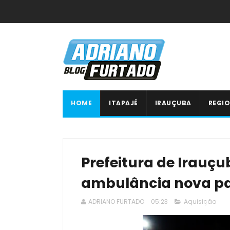
HOME
ITAPAJÉ
IRAUÇUBA
REGIO
Prefeitura de Irauçu
ambulância nova par
ADRIANO FURTADO
05:23
Aquisição