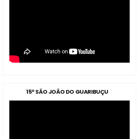
15º SÃO JOÃO DO GUARIBUÇU