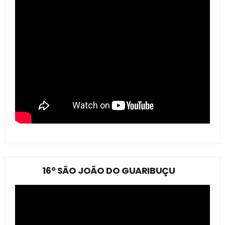
16º SÃO JOÃO DO GUARIBUÇU