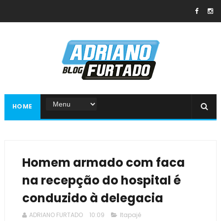
HOME
Homem armado com faca
na recepção do hospital é
conduzido à delegacia
ADRIANO FURTADO
10:09
Itapajé