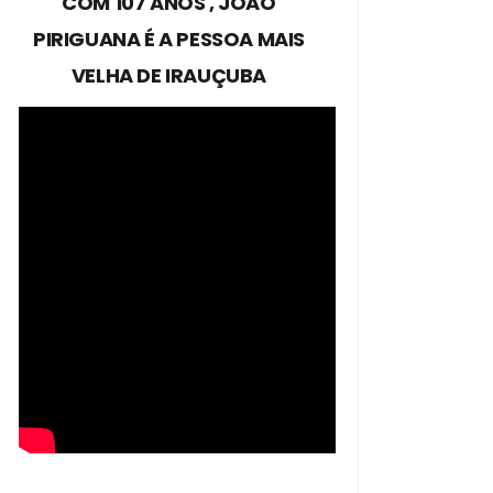
COM 107 ANOS , JOÃO
PIRIGUANA É A PESSOA MAIS
VELHA DE IRAUÇUBA