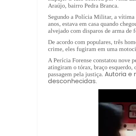
Araújo, bairro Pedra Branca.
Segundo a Polícia Militar, a vítim
anos, estava em casa quando chego
alvejado com disparos de arma de f
De acordo com populares, três home
crime, eles fugiram em uma motoci
A Perícia Forense constatou nove p
atingiram o tórax, braço esquerdo, 
Autoria e
passagem pela justiça.
desconhecidas.