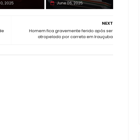
10, 2025
June 06, 2025
NEXT
de
Homem fica gravemente ferido após ser
atropelado por carreta em Irauçuba