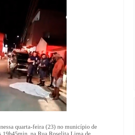
nessa quarta-feira (23) no município de
das 19h45min, na Rua Roselita Lima de