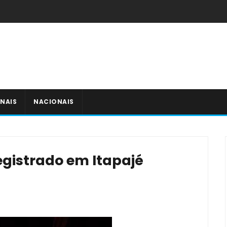
NAIS
NACIONAIS
egistrado em Itapajé