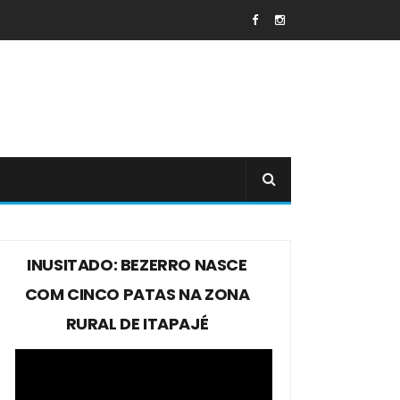
INUSITADO: BEZERRO NASCE
COM CINCO PATAS NA ZONA
RURAL DE ITAPAJÉ