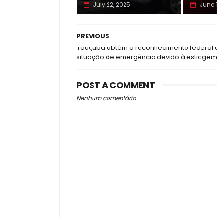
July 22, 2025
June 
PREVIOUS
Irauçuba obtém o reconhecimento federal 
situação de emergência devido à estiagem
POST A COMMENT
Nenhum comentário