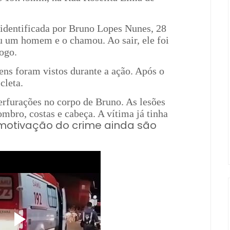
a identificada por Bruno Lopes Nunes, 28
u um homem e o chamou. Ao sair, ele foi
ogo.
ns foram vistos durante a ação. Após o
cleta.
erfurações no corpo de Bruno. As lesões
ombro, costas e cabeça. A vítima já tinha
 motivação do crime ainda são