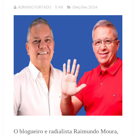
ADRIANO FURTADO
11:49
Eleições 2024
O blogueiro e radialista Raimundo Moura,