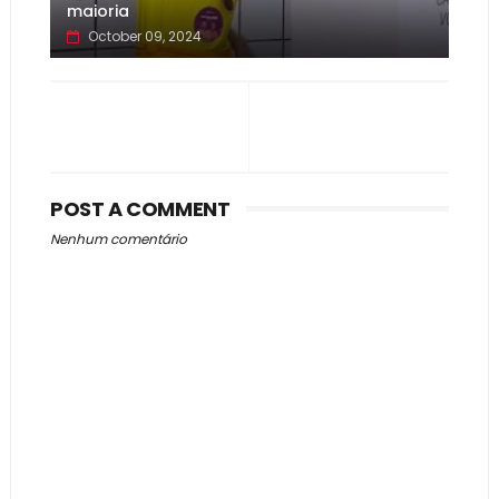
maioria
October 09, 2024
POST A COMMENT
Nenhum comentário