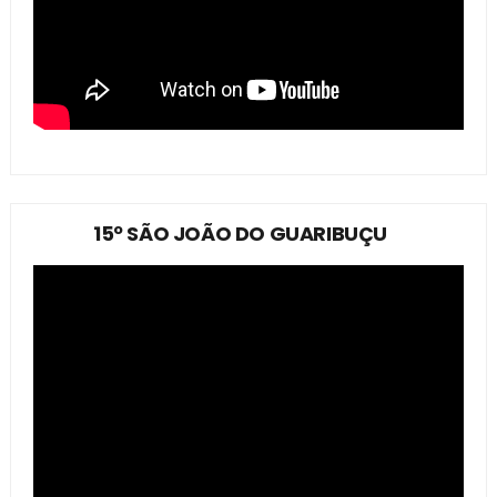
15º SÃO JOÃO DO GUARIBUÇU