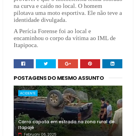
na curva e caído no local. O homem
pilotava uma moto esportiva. Ele não teve a
identidade divulgada.
A Perícia Forense foi ao local e
encaminhou o corpo da vítima ao IML de
Itapipoca.
POSTAGENS DO MESMO ASSUNTO
ACIDENTE
Carro capota em estrada na zona rural de
Itapajé
February 06, 2025