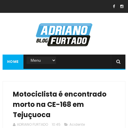
HOME
Motociclista é encontrado
morto na CE-168 em
Tejuçuoca
ADRIANO FURTADO
10:45
Acidente