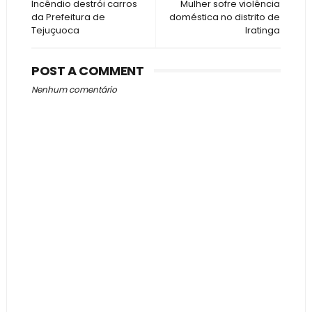
Incêndio destrói carros
Mulher sofre violência
da Prefeitura de
doméstica no distrito de
Tejuçuoca
Iratinga
POST A COMMENT
Nenhum comentário