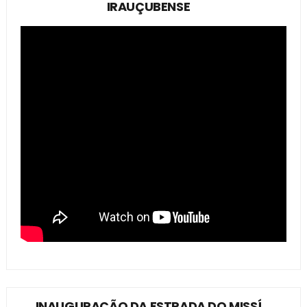
IRAUÇUBENSE
INAUGURAÇÃO DA ESTRADA DO MISSÍ