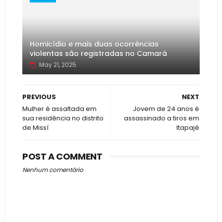
Homicídio e mais duas ocorrências
violentas são registradas no Camará
May 21, 2025
PREVIOUS
NEXT
Mulher é assaltada em
Jovem de 24 anos é
sua residência no distrito
assassinado a tiros em
de Missí
Itapajé
POST A COMMENT
Nenhum comentário