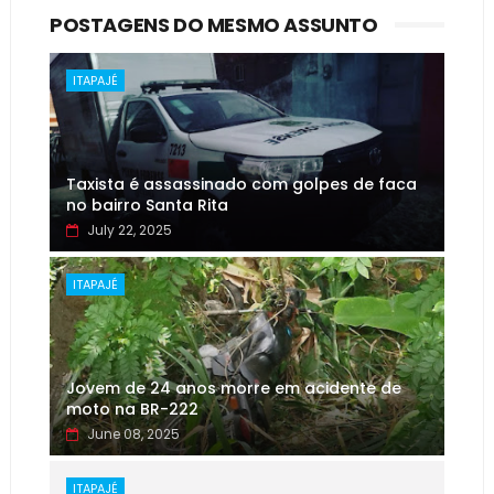
POSTAGENS DO MESMO ASSUNTO
ITAPAJÉ
Taxista é assassinado com golpes de faca
no bairro Santa Rita
July 22, 2025
ITAPAJÉ
Jovem de 24 anos morre em acidente de
moto na BR-222
June 08, 2025
ITAPAJÉ