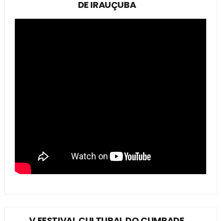
DE IRAUÇUBA
V FESTIVAL CULTURAL DO CUMPADE