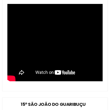
15º SÃO JOÃO DO GUARIBUÇU