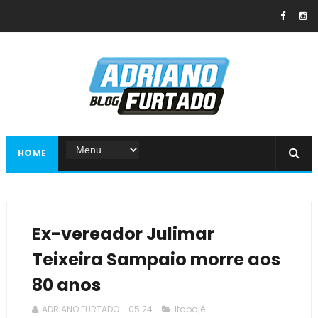
HOME
Ex-vereador Julimar
Teixeira Sampaio morre aos
80 anos
ADRIANO FURTADO
05:24
Itapajé