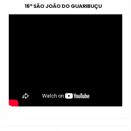
16º SÃO JOÃO DO GUARIBUÇU