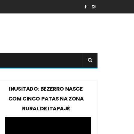
INUSITADO: BEZERRO NASCE
COM CINCO PATAS NA ZONA
RURAL DE ITAPAJÉ