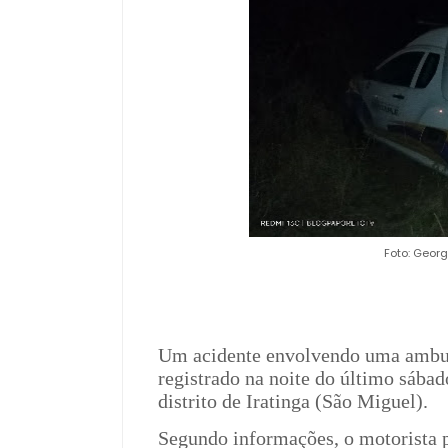
Foto: Geor
Um acidente envolvendo uma ambulâ
registrado na noite do último sába
distrito de Iratinga (São Miguel).
Segundo informações, o motorista p