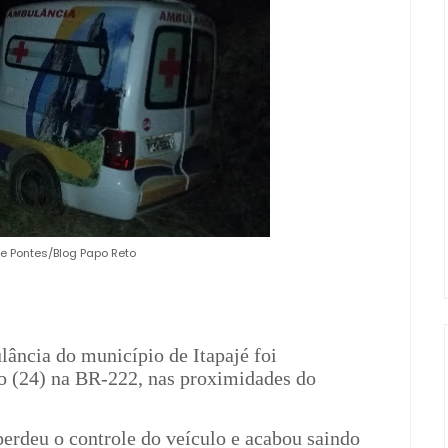
ge Pontes/Blog Papo Reto
ncia do município de Itapajé foi
do (24) na BR-222, nas proximidades do
erdeu o controle do veículo e acabou saindo