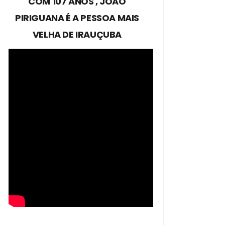
COM 107 ANOS , JOÃO
PIRIGUANA É A PESSOA MAIS
VELHA DE IRAUÇUBA