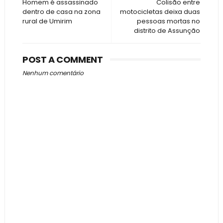
Homem é assassinado
Colisão entre
dentro de casa na zona
motocicletas deixa duas
rural de Umirim
pessoas mortas no
distrito de Assunção
POST A COMMENT
Nenhum comentário