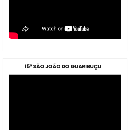
15º SÃO JOÃO DO GUARIBUÇU