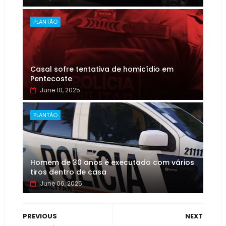
PLANTÃO
Casal sofre tentativa de homicídio em
Pentecoste
June 10, 2025
PLANTÃO
Homem de 30 anos é executado com vários
tiros dentro de casa
June 06, 2025
PREVIOUS
NEXT