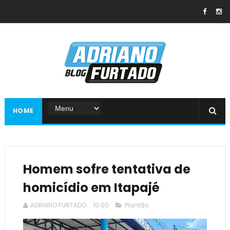
HOME
Homem sofre tentativa de
homicídio em Itapajé
ADRIANO FURTADO
10:00
Plantão