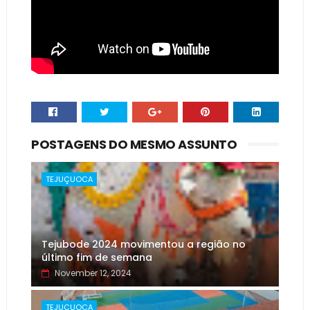
POSTAGENS DO MESMO ASSUNTO
TEJUÇUOCA
Tejubode 2024 movimentou a região no
último fim de semana
November 12, 2024
TEJUÇUOCA