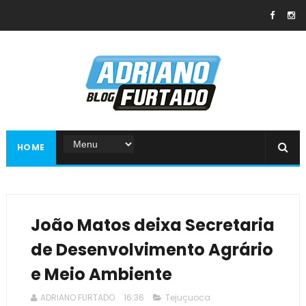
HOME
João Matos deixa Secretaria
de Desenvolvimento Agrário
e Meio Ambiente
ADRIANO FURTADO
16:36
Tejuçuoca