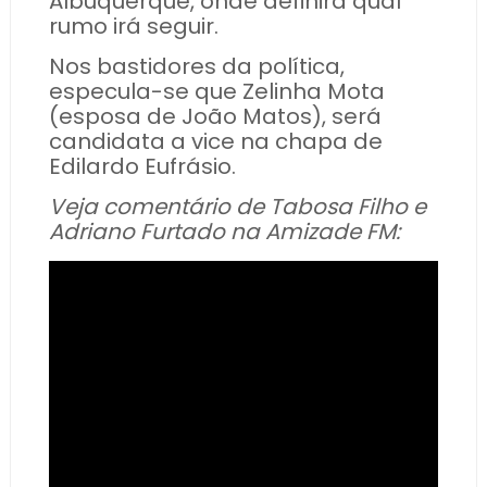
Albuquerque, onde definirá qual
rumo irá seguir.
Nos bastidores da política,
especula-se que Zelinha Mota
(esposa de João Matos), será
candidata a vice na chapa de
Edilardo Eufrásio.
Veja comentário de Tabosa Filho e
Adriano Furtado na Amizade FM: