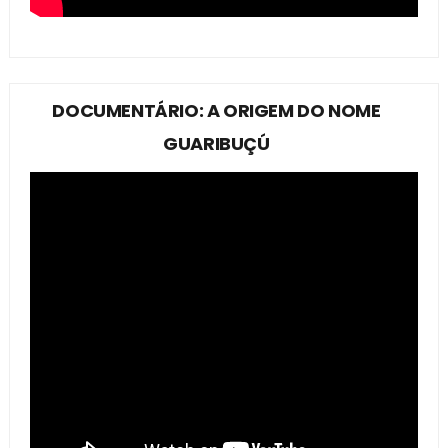
DOCUMENTÁRIO: A ORIGEM DO NOME
GUARIBUÇÚ