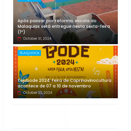
Após passar por reforma, escola do
Malaquias será entregue nesta sexta-feira
(1º)
October 31, 2024
TEJUÇUOCA
Tejubode 2024: Feira de Caprinovinocultura
acontece de 07 a 10 de novembro
October 22, 2024