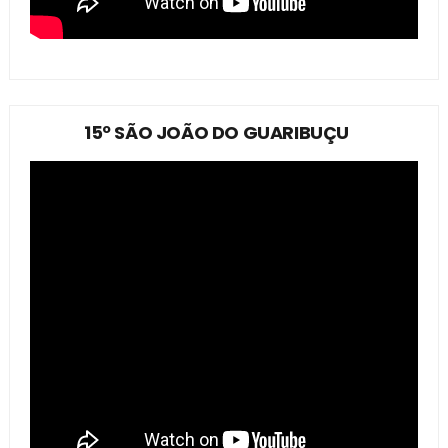
15º SÃO JOÃO DO GUARIBUÇU