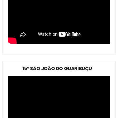
15º SÃO JOÃO DO GUARIBUÇU