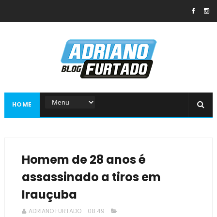
HOME
Homem de 28 anos é
assassinado a tiros em
Irauçuba
ADRIANO FURTADO
08:49