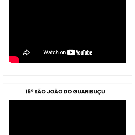
16º SÃO JOÃO DO GUARIBUÇU