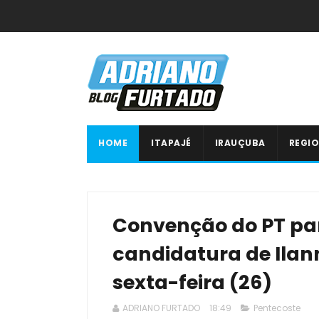
HOME
ITAPAJÉ
IRAUÇUBA
REGIO
Convenção do PT pa
candidatura de Ilann
sexta-feira (26)
ADRIANO FURTADO
18:49
Pentecoste