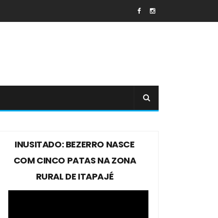
INUSITADO: BEZERRO NASCE
COM CINCO PATAS NA ZONA
RURAL DE ITAPAJÉ