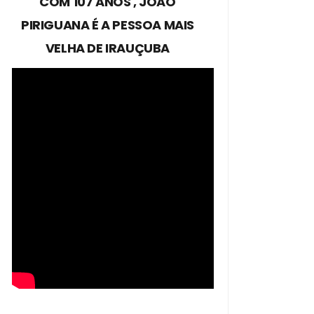
COM 107 ANOS , JOÃO
PIRIGUANA É A PESSOA MAIS
VELHA DE IRAUÇUBA