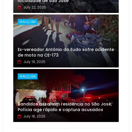
localidade de São José
July 22, 2025
IRAUÇUBA
Ex-vereador Antônio do Eudo sofre acidente
de moto na CE-173
July 19, 2025
IRAUÇUBA
Bandidos assaltam residência no São José;
Polícia age rápido e captura acusados
July 18, 2025