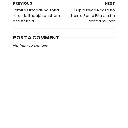
PREVIOUS
NEXT
Famílias ilhadas na zona
Dupla invade casa no
rural de Itapajé recebem
bairro Santa Rita e atira
assistência
contra mulher
POST A COMMENT
Nenhum comentário