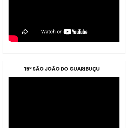
15º SÃO JOÃO DO GUARIBUÇU