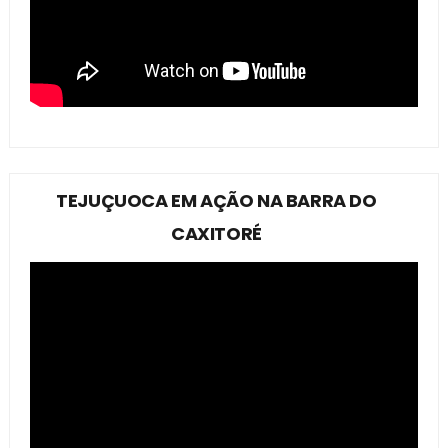
TEJUÇUOCA EM AÇÃO NA BARRA DO
CAXITORÉ