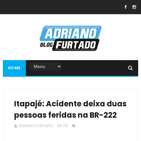
HOME
Itapajé: Acidente deixa duas
pessoas feridas na BR-222
ADRIANO FURTADO
05:05