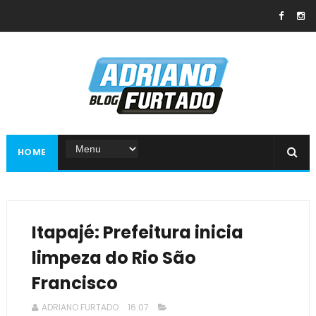
HOME
Itapajé: Prefeitura inicia
limpeza do Rio São
Francisco
ADRIANO FURTADO
16:07