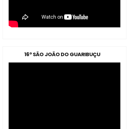
16º SÃO JOÃO DO GUARIBUÇU