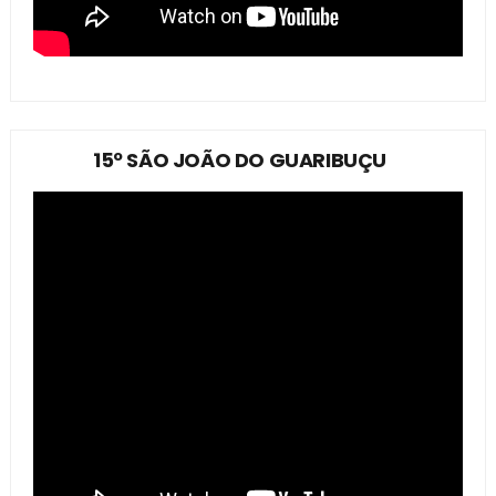
15º SÃO JOÃO DO GUARIBUÇU