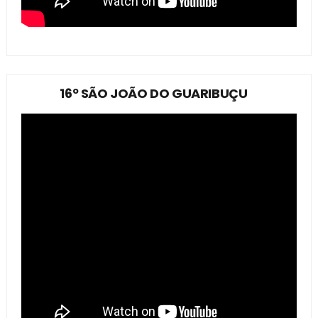
16º SÃO JOÃO DO GUARIBUÇU