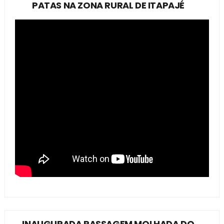
PATAS NA ZONA RURAL DE ITAPAJÉ
INAUGURADA PASSAGEM MOLHADA DO