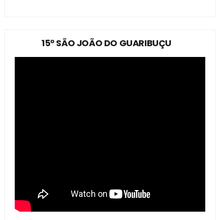
15º SÃO JOÃO DO GUARIBUÇU