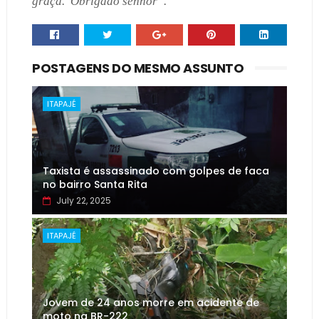
graça.
Obrigado senhor”.
POSTAGENS DO MESMO ASSUNTO
ITAPAJÉ
Taxista é assassinado com golpes de faca
no bairro Santa Rita
July 22, 2025
ITAPAJÉ
Jovem de 24 anos morre em acidente de
moto na BR-222