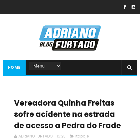
HOME
Vereadora Quinha Freitas
sofre acidente na estrada
de acesso a Pedra do Frade
ADRIANO FURTADO
15:23
Itapajé