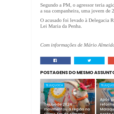
Segundo a PM, o agressor teria agi
a sua companheira, uma jovem de 21
O acusado foi levado à Delegacia R
Lei Maria da Penha.
Com informações de Mário Almeid
POSTAGENS DO MESMO ASSUNT
TEJUÇUOCA
TEJUÇU
Após p
Tejubode 2024
reforma
movimentou a região no
Malaqu