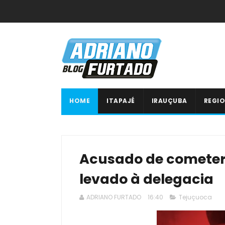
HOME
ITAPAJÉ
IRAUÇUBA
REGIO
Acusado de cometer 
levado à delegacia
ADRIANO FURTADO
16:40
Tejuçuoca