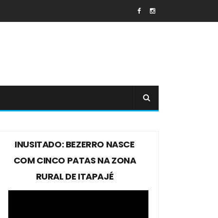
INUSITADO: BEZERRO NASCE
COM CINCO PATAS NA ZONA
RURAL DE ITAPAJÉ