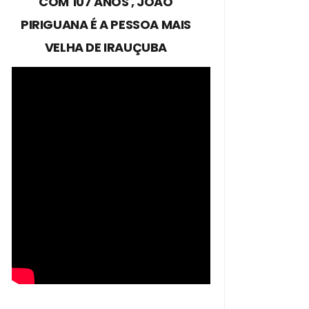
COM 107 ANOS , JOÃO
PIRIGUANA É A PESSOA MAIS
VELHA DE IRAUÇUBA