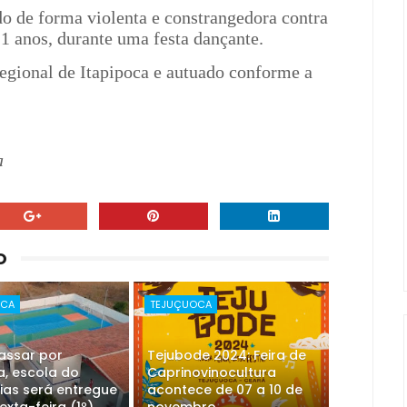
do de forma violenta e constrangedora contra
 anos, durante uma festa dançante.
egional de Itapipoca e autuado conforme a
a
O
OCA
TEJUÇUOCA
assar por
Tejubode 2024: Feira de
, escola do
Caprinovinocultura
ias será entregue
acontece de 07 a 10 de