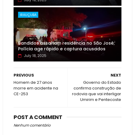
IRAUÇUBA
Bandidos assaltam residência no São José;
Polícia age rápido e captura acusados
July 18, 2025
PREVIOUS
NEXT
Homem de 27 anos
Governo do Estado
morre em acidente na
confirma construção de
CE-253
rodovia que vai interligar
Umirim e Pentecoste
POST A COMMENT
Nenhum comentário