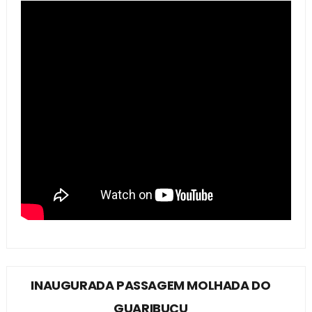
INAUGURADA PASSAGEM MOLHADA DO
GUARIBUÇU