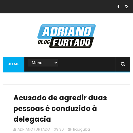
HOME
Acusado de agredir duas
pessoas é conduzido à
delegacia
ADRIANO FURTADO
09:30
Irauçuba