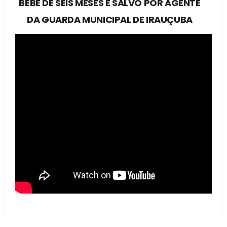
BEBÊ DE SEIS MESES É SALVO POR AGENTE
DA GUARDA MUNICIPAL DE IRAUÇUBA