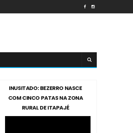
INUSITADO: BEZERRO NASCE
COM CINCO PATAS NA ZONA
RURAL DE ITAPAJÉ