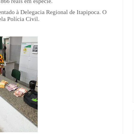
866 reais em espécie.
entado à Delegacia Regional de Itapipoca. O
la Polícia Civil.