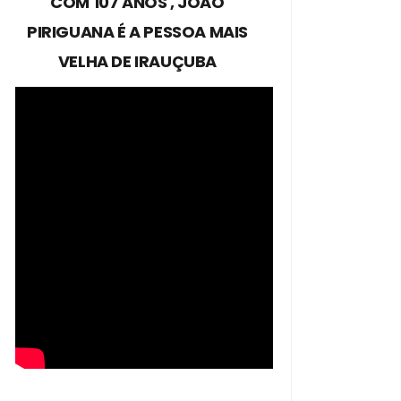
COM 107 ANOS , JOÃO
PIRIGUANA É A PESSOA MAIS
VELHA DE IRAUÇUBA