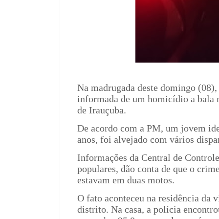
Na madrugada deste domingo (08), p
informada de um homicídio a bala n
de Irauçuba.
De acordo com a PM, um jovem iden
anos, foi alvejado com vários dispa
Informações da Central de Control
populares, dão conta de que o crim
estavam em duas motos.
O fato aconteceu na residência da 
distrito. Na casa, a polícia encont