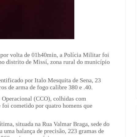
or volta de 01h40min, a Polícia Militar foi
o distrito de Missí, zona rural do município
tificado por Italo Mesquita de Sena, 23
ros de arma de fogo calibre 380 e .40.
e Operacional (CCO), colhidas com
e foi cometido por quatro homens que
vítima, situada na Rua Valmar Braga, sede do
rou uma balança de precisão, 223 gramas de