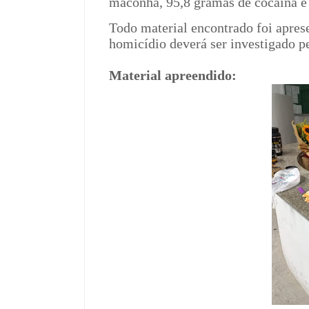
maconha, 95,8 gramas de cocaína e 
Todo material encontrado foi apres
homicídio deverá ser investigado pe
Material apreendido: