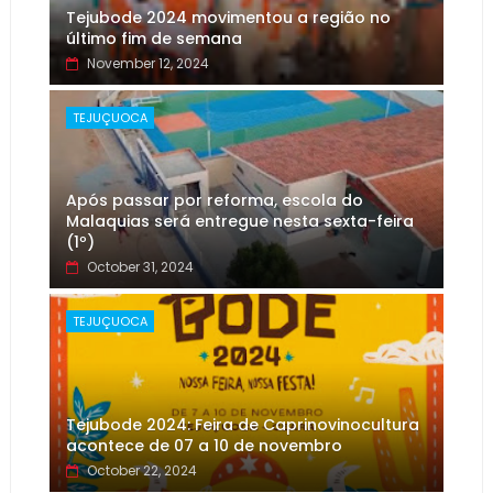
Tejubode 2024 movimentou a região no
último fim de semana
November 12, 2024
TEJUÇUOCA
Após passar por reforma, escola do
Malaquias será entregue nesta sexta-feira
(1º)
October 31, 2024
TEJUÇUOCA
Tejubode 2024: Feira de Caprinovinocultura
acontece de 07 a 10 de novembro
October 22, 2024