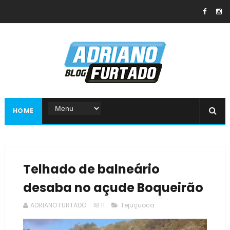
HOME
Telhado de balneário
desaba no açude Boqueirão
ADRIANO FURTADO
18:11
Tejuçuoca