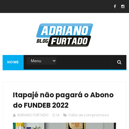
HOME
Itapajé não pagará o Abono
do FUNDEB 2022
ADRIANO FURTADO
12:14
Falta de compromisso