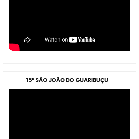
15º SÃO JOÃO DO GUARIBUÇU