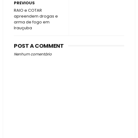
PREVIOUS
RAIO e COTAR
apreendem drogas e
arma de fogo em
Irauçuba
POST A COMMENT
Nenhum comentário