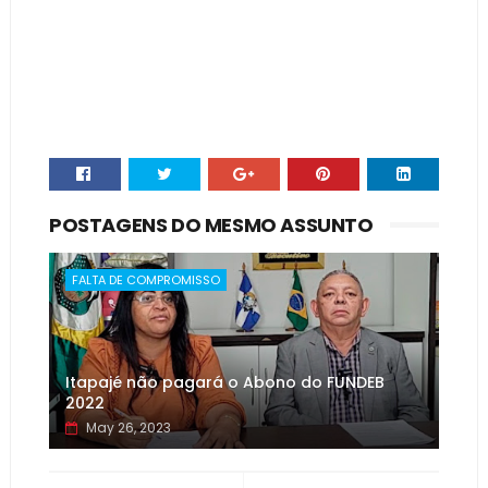
POSTAGENS DO MESMO ASSUNTO
FALTA DE COMPROMISSO
Itapajé não pagará o Abono do FUNDEB
2022
May 26, 2023