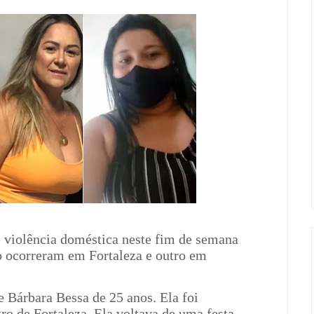
 violência doméstica neste fim de semana
o ocorreram em Fortaleza e outro em
e Bárbara Bessa de 25 anos. Ela foi
ro de Fortaleza. Ela voltava de uma festa