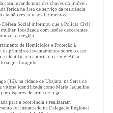
da casa levando uma das chaves do imóvel.
da ferida na área de serviço da residência.
 ela não resistiu aos ferimentos.
e Defesa Social informou que a Polícia Civil
 mulher, localizada com lesões decorrentes
imóvel da região.
artamento de Homicídios e Proteção à
m os primeiros levantamentos sobre o caso.
e identificar a autoria do crime. Até a
to segue foragido.
go (16), na cidade de Ubajara, na Serra da
 a vítima identificada como Maria Jaqueline
 por disparos de arma de fogo.
ada para a ocorrência e realizaram
mento foi instaurado na Delegacia Regional