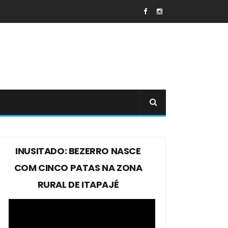
INUSITADO: BEZERRO NASCE
COM CINCO PATAS NA ZONA
RURAL DE ITAPAJÉ