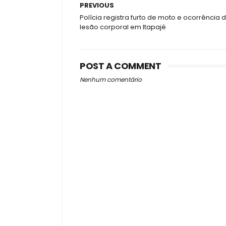
PREVIOUS
Polícia registra furto de moto e ocorrência 
lesão corporal em Itapajé
POST A COMMENT
Nenhum comentário