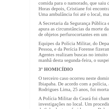
comida para o namorado, que saiu 
Horas depois, Cristiane foi encontra
Uma ambulância foi até o local, mas
A Secretaria da Segurança Pública 
apura as circunstâncias da morte da
de objetos perfurocortantes em um 
Equipes da Polícia Militar, do Dep
Pessoa, e da Perícia Forense fizera
Agentes realizam buscas no intuito d
manhã desta segunda-feira, o suspei
3° HOMICÍDIO
O terceiro caso ocorreu neste domin
Ibiapaba. De acordo com a polícia,
Rodrigues Lima, 25 anos, foi morta
A Polícia Militar do Ceará foi cham
investigações no local. Um procedi