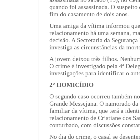
quando foi assassinada. O suspeito 
fim do casamento de dois anos.
Uma amiga da vítima informou que 
relacionamento há uma semana, ma
decisão. A Secretaria da Segurança 
investiga as circunstâncias da mort
A jovem deixou três filhos. Nenhuma
O crime é investigado pela 4ª Dele
investigações para identificar o au
2° HOMICÍDIO
O segundo caso ocorreu também no 
Grande Messejana. O namorado da 
familiar da vítima, que terá a ident
relacionamento de Cristiane dos Sa
conturbado, com discussões constan
No dia do crime, o casal se desente