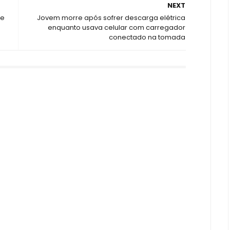
NEXT
de
Jovem morre após sofrer descarga elétrica
enquanto usava celular com carregador
conectado na tomada