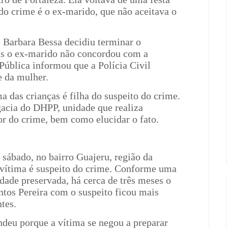
do crime é o ex-marido, que não aceitava o
Barbara Bessa decidiu terminar o
s o ex-marido não concordou com a
Pública informou que a Polícia Civil
e da mulher.
 das crianças é filha do suspeito do crime.
gacia do DHPP, unidade que realiza
tor do crime, bem como elucidar o fato.
sábado, no bairro Guajeru, região da
vítima é suspeito do crime. Conforme uma
idade preservada, há cerca de três meses o
ntos Pereira com o suspeito ficou mais
tes.
ndeu porque a vítima se negou a preparar