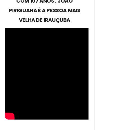
COM 107 ANOS , JOÃO
PIRIGUANA É A PESSOA MAIS
VELHA DE IRAUÇUBA