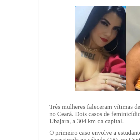
Três mulheres faleceram vítimas de
no Ceará. Dois casos de feminicídi
Ubajara, a 304 km da capital.
O primeiro caso envolve a estudant
assassinada no sábado (15), no Cent