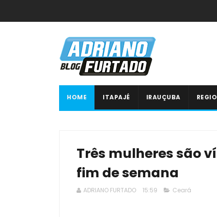
HOME
ITAPAJÉ
IRAUÇUBA
REGIO
Três mulheres são ví
fim de semana
ADRIANO FURTADO
15:59
Ceará