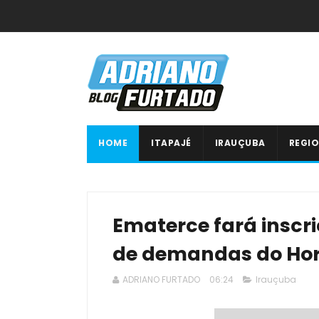
HOME
ITAPAJÉ
IRAUÇUBA
REGIO
Ematerce fará inscr
de demandas do Hor
ADRIANO FURTADO
06:24
Irauçuba