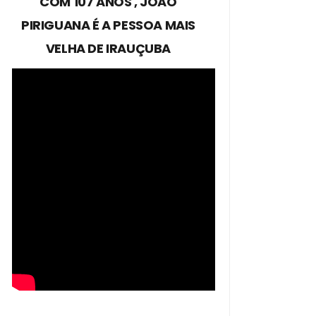
COM 107 ANOS , JOÃO
PIRIGUANA É A PESSOA MAIS
VELHA DE IRAUÇUBA