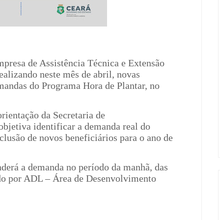
mpresa de Assistência Técnica e Extensão
ealizando neste mês de abril, novas
emandas do Programa Hora de Plantar, no
rientação da Secretaria de
jetiva identificar a demanda real do
nclusão de novos beneficiários para o ano de
derá a demanda no período da manhã, das
ido por ADL – Área de Desenvolvimento