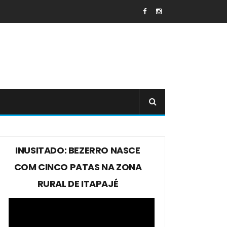
INUSITADO: BEZERRO NASCE
COM CINCO PATAS NA ZONA
RURAL DE ITAPAJÉ