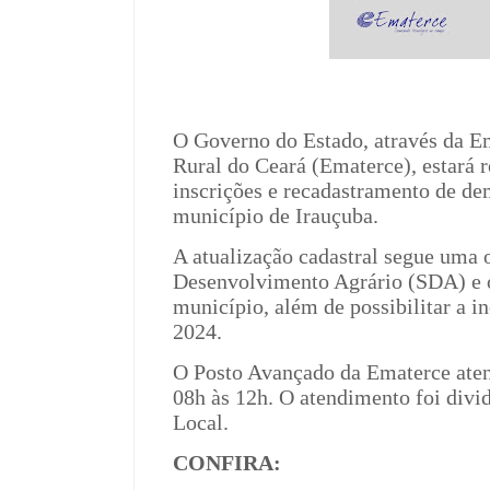
O Governo do Estado, através da E
Rural do Ceará (Ematerce), estará r
inscrições e recadastramento de d
município de Irauçuba.
A atualização cadastral segue uma o
Desenvolvimento Agrário (SDA) e ob
município, além de possibilitar a i
2024.
O Posto Avançado da Ematerce aten
08h às 12h. O atendimento foi div
Local.
CONFIRA: