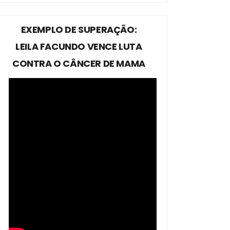
EXEMPLO DE SUPERAÇÃO:
LEILA FACUNDO VENCE LUTA
CONTRA O CÂNCER DE MAMA