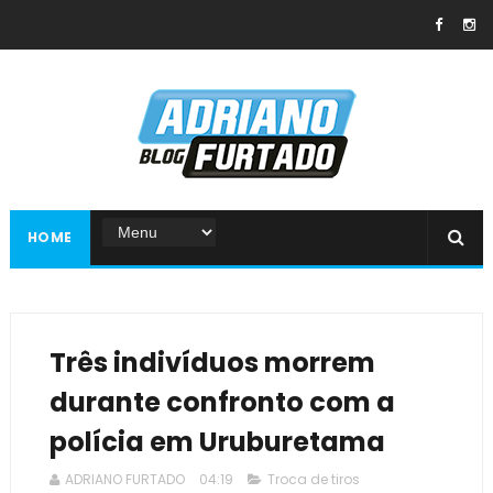
HOME
Três indivíduos morrem
durante confronto com a
polícia em Uruburetama
ADRIANO FURTADO
04:19
Troca de tiros