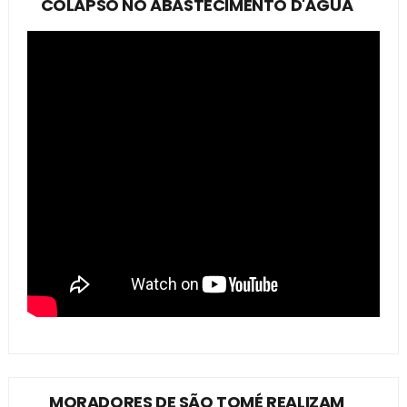
COLAPSO NO ABASTECIMENTO D'ÁGUA
MORADORES DE SÃO TOMÉ REALIZAM