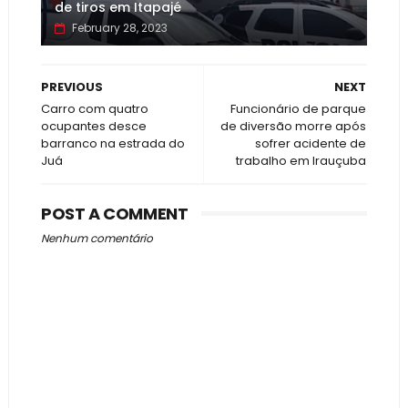
de tiros em Itapajé
February 28, 2023
PREVIOUS
NEXT
Carro com quatro
Funcionário de parque
ocupantes desce
de diversão morre após
barranco na estrada do
sofrer acidente de
Juá
trabalho em Irauçuba
POST A COMMENT
Nenhum comentário