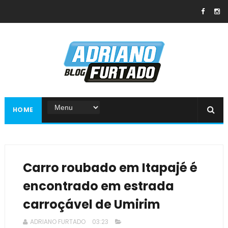
HOME
Carro roubado em Itapajé é
encontrado em estrada
carroçável de Umirim
ADRIANO FURTADO
03:23