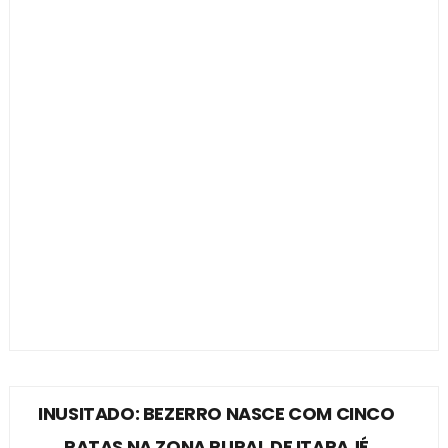
INUSITADO: BEZERRO NASCE COM CINCO
PATAS NA ZONA RURAL DE ITAPAJÉ