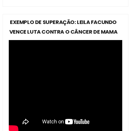
EXEMPLO DE SUPERAÇÃO: LEILA FACUNDO
VENCE LUTA CONTRA O CÂNCER DE MAMA