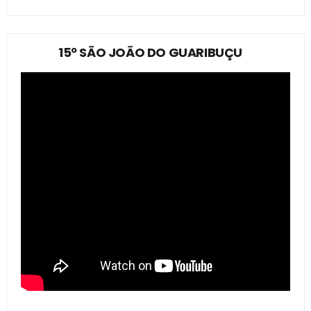
15º SÃO JOÃO DO GUARIBUÇU