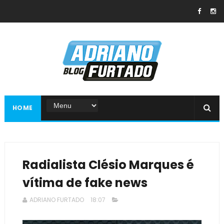
HOME
Radialista Clésio Marques é
vítima de fake news
ADRIANO FURTADO
18:07