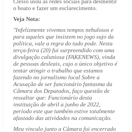
Clésio usou as redes sociais para desmentir
o boato e fazer um esclarecimento.
Veja Nota:
"Infelizmente vivemos tempos nebulosos e
para aqueles que insistem no jogo sujo da
política, vale a regra do tudo pode. Nesta
terça-feira (20) fui surpreendido com uma
divulgação caluniosa (FAKENEWS), vinda
de pessoas desleais, cujo o único objetivo é
tentar atingir o trabalho que estamos
fazendo no jornalismo local Sobre a
Acusação de ser funcionário fantasma da
Câmara dos Deputados, faço questão de
ressaltar que: Funcionário desta
instituição de abril a junho de 2022,
período este que também estive totalmente
afastado das atividades na comunicação.
Meu vinculo junto a Câmara foi encerrado