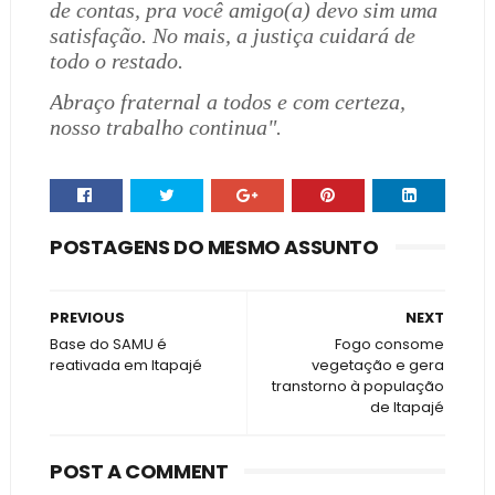
de contas, pra você amigo(a) devo sim uma
satisfação. No mais, a justiça cuidará de
todo o restado.
Abraço fraternal a todos e com certeza,
nosso trabalho continua".
POSTAGENS DO MESMO ASSUNTO
PREVIOUS
NEXT
Base do SAMU é
Fogo consome
reativada em Itapajé
vegetação e gera
transtorno à população
de Itapajé
POST A COMMENT