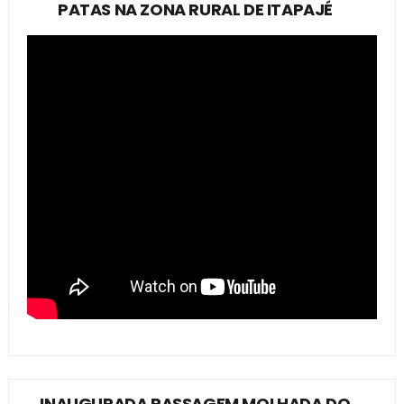
PATAS NA ZONA RURAL DE ITAPAJÉ
INAUGURADA PASSAGEM MOLHADA DO