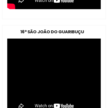
16º SÃO JOÃO DO GUARIBUÇU