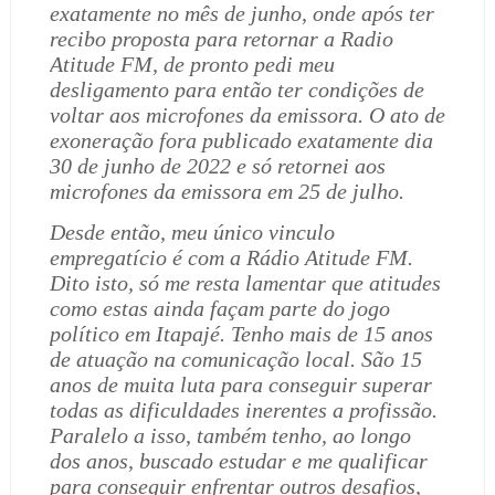
exatamente no mês de junho, onde após ter
recibo proposta para retornar a Radio
Atitude FM, de pronto pedi meu
desligamento para então ter condições de
voltar aos microfones da emissora. O ato de
exoneração fora publicado exatamente dia
30 de junho de 2022 e só retornei aos
microfones da emissora em 25 de julho.
Desde então, meu único vinculo
empregatício é com a Rádio Atitude FM.
Dito isto, só me resta lamentar que atitudes
como estas ainda façam parte do jogo
político em Itapajé. Tenho mais de 15 anos
de atuação na comunicação local. São 15
anos de muita luta para conseguir superar
todas as dificuldades inerentes a profissão.
Paralelo a isso, também tenho, ao longo
dos anos, buscado estudar e me qualificar
para conseguir enfrentar outros desafios,