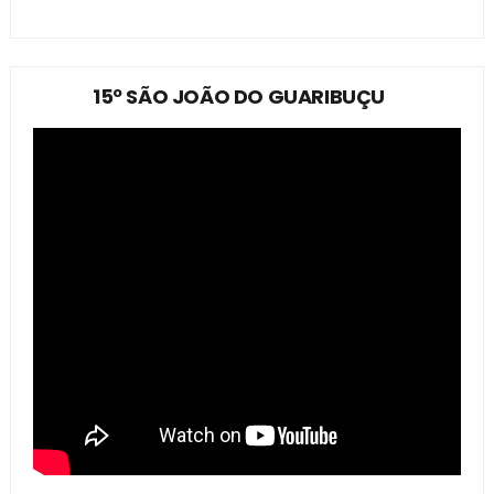
15º SÃO JOÃO DO GUARIBUÇU