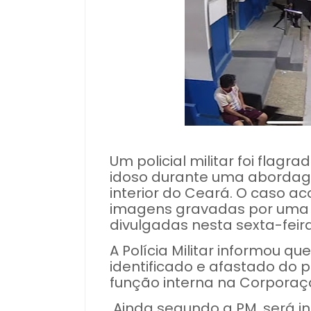
Um policial militar foi flag
idoso durante uma abordage
interior do Ceará. O caso ac
imagens gravadas por uma
divulgadas nesta sexta-feira
A Polícia Militar informou qu
identificado e afastado do 
função interna na Corporaç
Ainda segundo a PM, será 