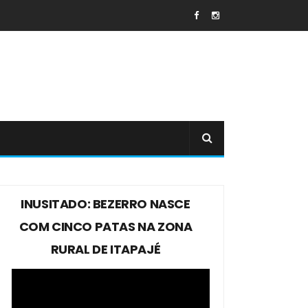
INUSITADO: BEZERRO NASCE
COM CINCO PATAS NA ZONA
RURAL DE ITAPAJÉ