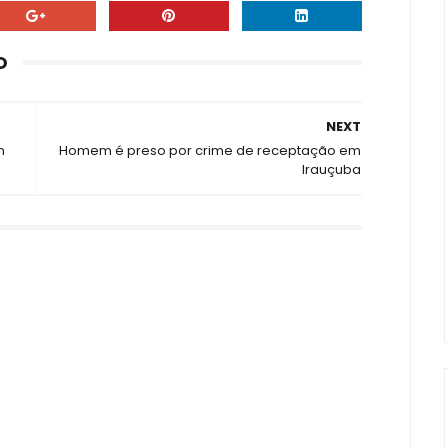
O
NEXT
m
Homem é preso por crime de receptação em
Irauçuba