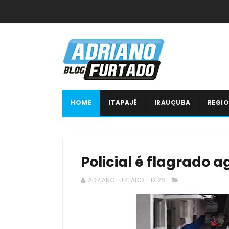
HOME
ITAPAJÉ
IRAUÇUBA
REGIO
Policial é flagrado 
ADRIANO FURTADO
12:26