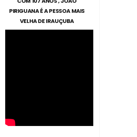
COM 107 ANOS , JOÃO
PIRIGUANA É A PESSOA MAIS
VELHA DE IRAUÇUBA