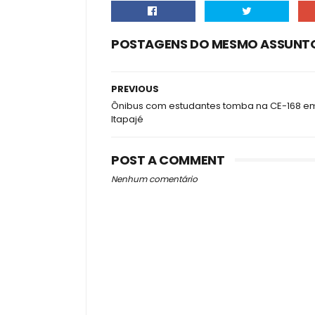
POSTAGENS DO MESMO ASSUNT
PREVIOUS
Ônibus com estudantes tomba na CE-168 e
Itapajé
POST A COMMENT
Nenhum comentário