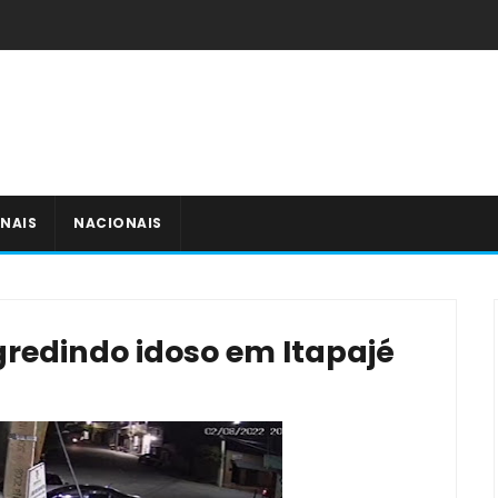
NAIS
NACIONAIS
agredindo idoso em Itapajé