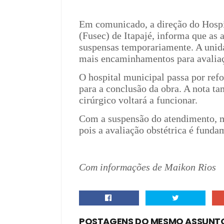
Em comunicado, a direção do Hospi
(Fusec) de Itapajé, informa que as 
suspensas temporariamente. A unid
mais encaminhamentos para avaliaç
O hospital municipal passa por ref
para a conclusão da obra. A nota t
cirúrgico voltará a funcionar.
Com a suspensão do atendimento, m
pois a avaliação obstétrica é funda
Com informações de Maikon Rios
POSTAGENS DO MESMO ASSUNT