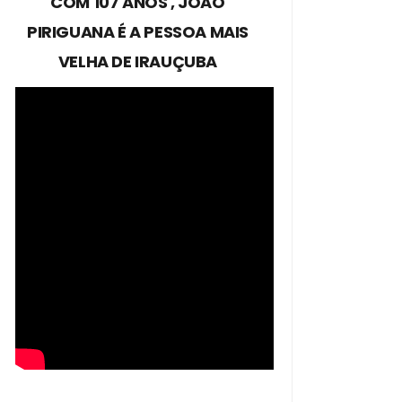
COM 107 ANOS , JOÃO
PIRIGUANA É A PESSOA MAIS
VELHA DE IRAUÇUBA