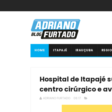
HOME
ITAPAJÉ
IRAUÇUBA
REGIO
Hospital de Itapajé 
centro cirúrgico e a
ADRIANO FURTADO
06:17