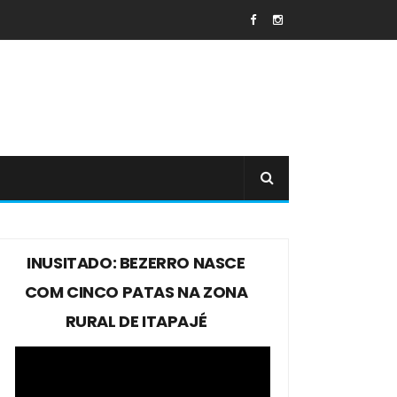
INUSITADO: BEZERRO NASCE
COM CINCO PATAS NA ZONA
RURAL DE ITAPAJÉ