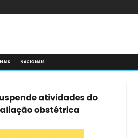
NAIS
NACIONAIS
suspende atividades do
valiação obstétrica