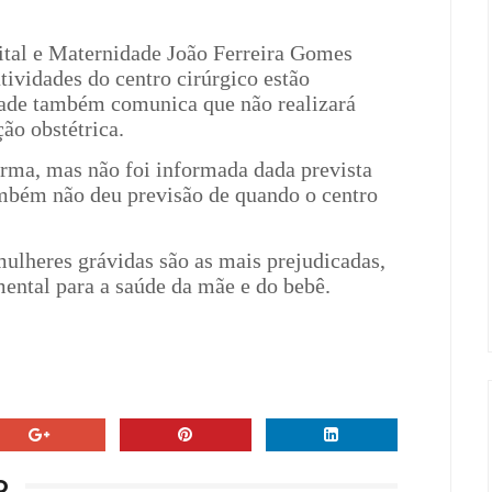
tal e Maternidade João Ferreira Gomes
atividades do centro cirúrgico estão
ade também comunica que não realizará
ão obstétrica.
orma, mas não foi informada dada prevista
ambém não deu previsão de quando o centro
ulheres grávidas são as mais prejudicadas,
mental para a saúde da mãe e do bebê.
O