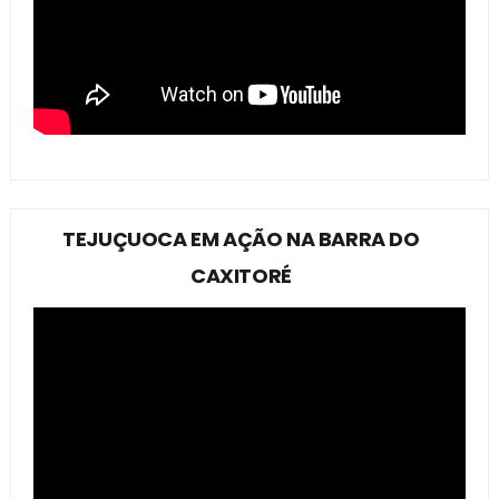
TEJUÇUOCA EM AÇÃO NA BARRA DO
CAXITORÉ