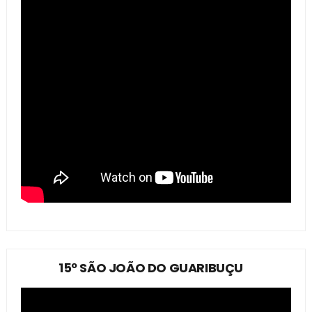
15º SÃO JOÃO DO GUARIBUÇU