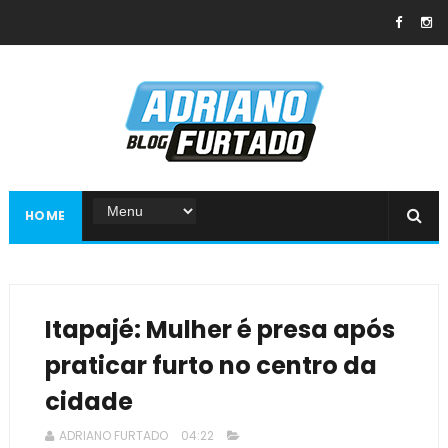
HOME
Itapajé: Mulher é presa após
praticar furto no centro da
cidade
ADRIANO FURTADO
04:22