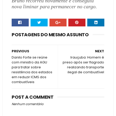
Bruno recorreu novamente e conseguiu
nova liminar para permanecer no cargo.
POSTAGENS DO MESMO ASSUNTO
PREVIOUS
NEXT
Danilo Forte se reúne
Irauçuba: Homem é
com ministro da AGU
preso após ser flagrado
para tratar sobre
realizando transporte
resistência dos estados
ilegal de combustível
em reduzir ICMS dos
combustíveis
POST A COMMENT
Nenhum comentário