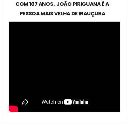
COM 107 ANOS , JOÃO PIRIGUANA É A
PESSOA MAIS VELHA DE IRAUÇUBA