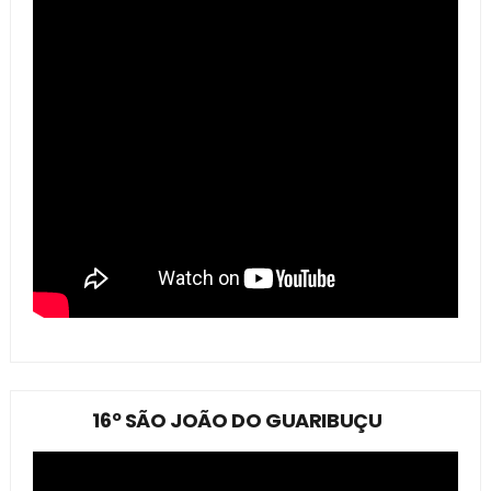
16º SÃO JOÃO DO GUARIBUÇU