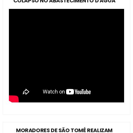
COLAPSO NO ABASTECIMENTO D'ÁGUA
MORADORES DE SÃO TOMÉ REALIZAM