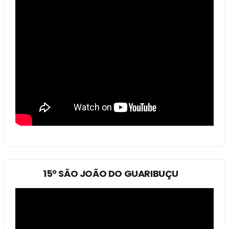
15º SÃO JOÃO DO GUARIBUÇU